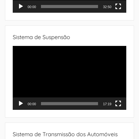
00:00
32:50
Sistema de Suspensão
Tocador
de
vídeo
00:00
17:19
Sistema de Transmissão dos Automóveis