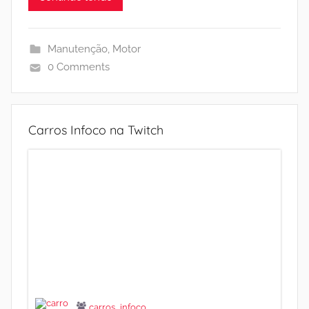
Manutenção
,
Motor
0 Comments
Carros Infoco na Twitch
carros_infoco