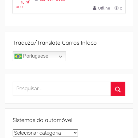
Offline
0
Traduza/Translate Carros Infoco
Portuguese
Pesquisar
por:
Procura
Sistemas do automóvel
Sistemas