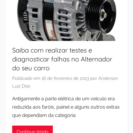
Saiba com realizar testes e
diagnosticar falhas no Alternador
do seu carro
Publicado em
16 de fevereiro de 2013
por
Anderson
Luiz Dias
Antigamente a parte elétrica de um veículo era
reduzida aos faróis, painel e alguns outros extras
que dependiam da categoria
Continue lendo