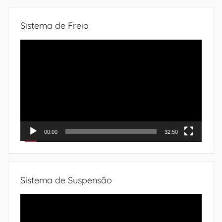
Sistema de Freio
Tocador
de
vídeo
00:00
32:50
Sistema de Suspensão
Tocador
de