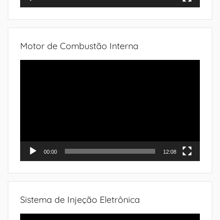
Motor de Combustão Interna
Tocador
de
vídeo
00:00
12:08
Sistema de Injeção Eletrônica
Tocador