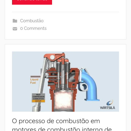
Combustão
0 Comments
O processo de combustão em
motores de combustão interna de