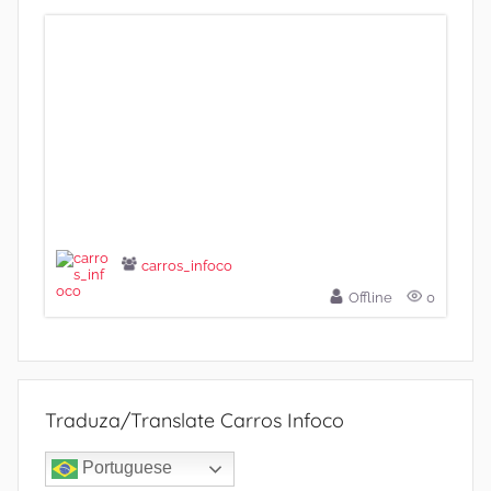
carros_infoco
Offline
0
Traduza/Translate Carros Infoco
Portuguese