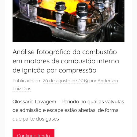
Análise fotográfica da combustão
em motores de combustão interna
de ignição por compressão
Publicado em
20 de agosto de 2019
por
Anderson
Luiz Dias
Glossário Lavagem – Período no qual as válvulas
de admissão e escape estão abertas, de forma
que parte dos gases
Continue lendo