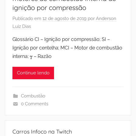
ignição por compressão
Publicado em
12 de agosto de 2019
por
Anderson
Luiz Dias
Glossário CI – Ignição por compressão; SI –
Ignição por centelha; MCI – Motor de combustão
interna; 𝛄 – Razão
Continue lendo
Combustão
0 Comments
Carros Infoco na Twitch