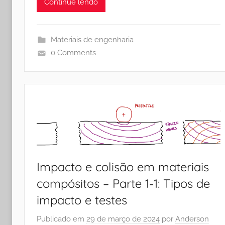
Continue lendo
Materiais de engenharia
0 Comments
Impacto e colisão em materiais
compósitos – Parte 1-1: Tipos de
impacto e testes
Publicado em
29 de março de 2024
por
Anderson