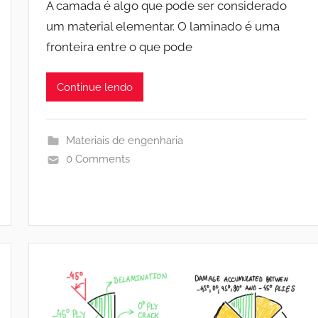
A camada é algo que pode ser considerado
um material elementar. O laminado é uma
fronteira entre o que pode
Continue lendo
Materiais de engenharia
0 Comments