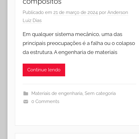
compósitos
Publicado em
21 de março de 2024
por
Anderson
Luiz Dias
Em qualquer sistema mecânico, uma das
principais preocupações é a falha ou o colapso
da estrutura. A engenharia de materiais
Continue lendo
Materiais de engenharia
,
Sem categoria
0 Comments