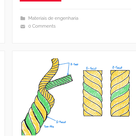
Materiais de engenharia
0 Comments