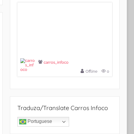
carros_infoco
Offline
0
Traduza/Translate Carros Infoco
Portuguese