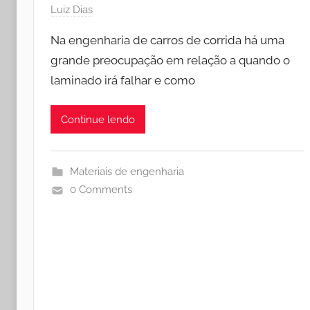
Luiz Dias
Na engenharia de carros de corrida há uma
grande preocupação em relação a quando o
laminado irá falhar e como
Continue lendo
Materiais de engenharia
0 Comments