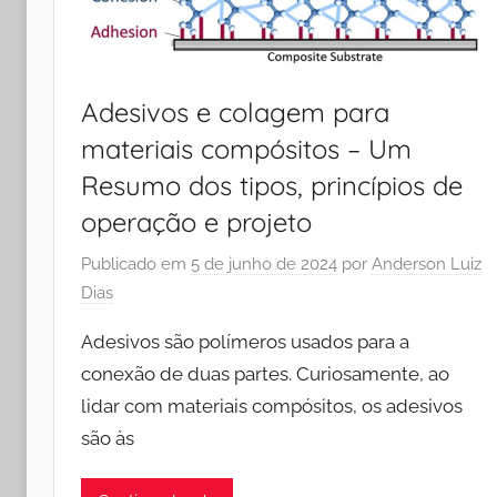
Adesivos e colagem para
materiais compósitos – Um
Resumo dos tipos, princípios de
operação e projeto
Publicado em
5 de junho de 2024
por
Anderson Luiz
Dias
Adesivos são polímeros usados para a
conexão de duas partes. Curiosamente, ao
lidar com materiais compósitos, os adesivos
são às