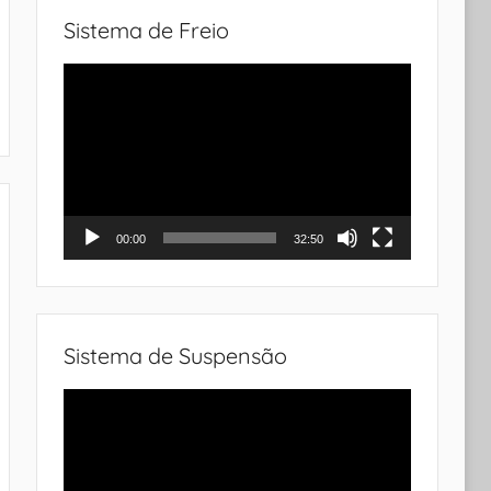
Sistema de Freio
Tocador
de
vídeo
00:00
32:50
Sistema de Suspensão
Tocador
de
vídeo