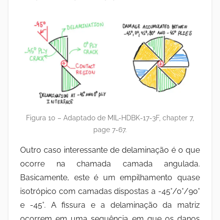
Figura 10 – Adaptado de MIL-HDBK-17-3F, chapter 7,
page 7-67.
Outro caso interessante de delaminação é o que
ocorre na chamada camada angulada.
Basicamente, este é um empilhamento quase
isotrópico com camadas dispostas a -45°/0°/90°
e -45°. A fissura e a delaminação da matriz
ocorrem em uma sequência em que os danos