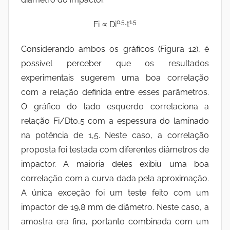
0.5
1.5
Fi ∝ Di
∙t
Considerando ambos os gráficos (Figura 12), é
possível perceber que os resultados
experimentais sugerem uma boa correlação
com a relação definida entre esses parâmetros.
O gráfico do lado esquerdo correlaciona a
relação Fi/Dt0,5 com a espessura do laminado
na potência de 1,5. Neste caso, a correlação
proposta foi testada com diferentes diâmetros de
impactor. A maioria deles exibiu uma boa
correlação com a curva dada pela aproximação.
A única exceção foi um teste feito com um
impactor de 19,8 mm de diâmetro. Neste caso, a
amostra era fina, portanto combinada com um