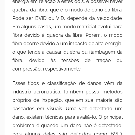
energia em relação a estes dois, é possível haver
quebra da fibra, que é o modo de dano da fibra.
Pode ser BVID ou VID, depende da velocidade.
Em alguns casos, um modo matricial evolui para
fibra devido à quebra da fibra. Porém, o modo
fibra ocorre devido a um impacto de alta energia,
o que tende a causar quebra ou flambagem da
fibra, devido às tensões de tração ou
compressão, respectivamente.
Esses tipos e classificação de danos vêm da
indústria aeronáutica. Também possui métodos
próprios de inspeção, que em sua maioria são
baseados em visuais. Uma vez detectado um
dano, existem técnicas para avaliá-lo. O principal
problema é quando um dano não é detectado,
pois alguns deles são definidos como BVID.