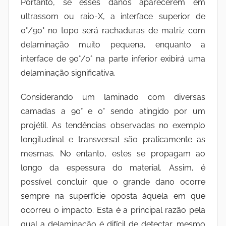
Portanto, se esses danos aparecerem em
ultrassom ou raio-X, a interface superior de
0°/90° no topo será rachaduras de matriz com
delaminação muito pequena, enquanto a
interface de 90°/0° na parte inferior exibirá uma
delaminação significativa.
Considerando um laminado com diversas
camadas a 90° e 0° sendo atingido por um
projétil. As tendências observadas no exemplo
longitudinal e transversal são praticamente as
mesmas. No entanto, estes se propagam ao
longo da espessura do material. Assim, é
possível concluir que o grande dano ocorre
sempre na superfície oposta àquela em que
ocorreu o impacto. Esta é a principal razão pela
qual a delaminação é difícil de detectar, mesmo