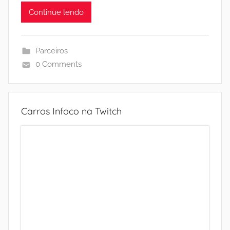
Continue lendo
Parceiros
0 Comments
Carros Infoco na Twitch