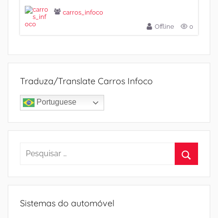
carros_infoco
Offline
0
Traduza/Translate Carros Infoco
Portuguese
Pesquisar
por:
Procura
Sistemas do automóvel