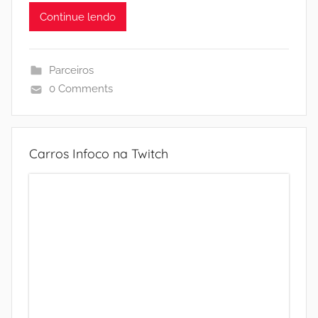
Continue lendo
Parceiros
0 Comments
Carros Infoco na Twitch