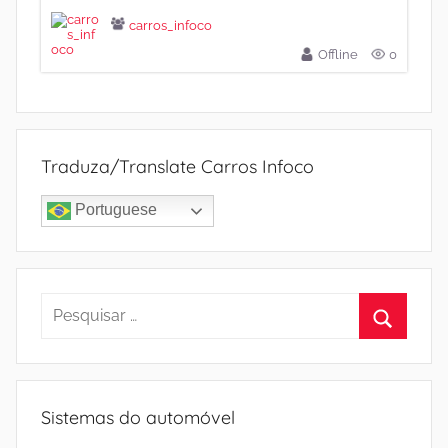
carros_infoco
Offline
0
Traduza/Translate Carros Infoco
Portuguese
Pesquisar
por:
Procura
Sistemas do automóvel