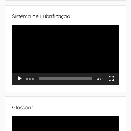
Sistema de Lubrificação
Tocador
de
vídeo
00:00
48:31
Glossário
Tocador
de