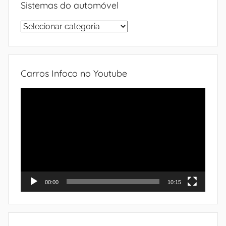
Sistemas do automóvel
Sistemas
do
automóvel
Carros Infoco no Youtube
Tocador
de
vídeo
00:00
10:15