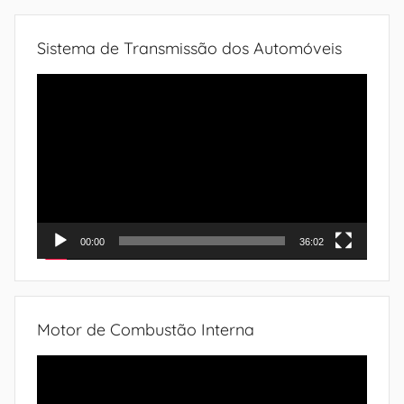
Sistema de Transmissão dos Automóveis
Tocador
de
vídeo
00:00
36:02
Motor de Combustão Interna
Tocador
de