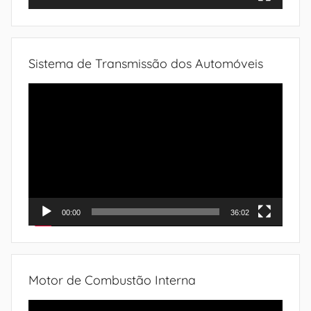
Sistema de Transmissão dos Automóveis
Tocador
de
vídeo
00:00
36:02
Motor de Combustão Interna
Tocador