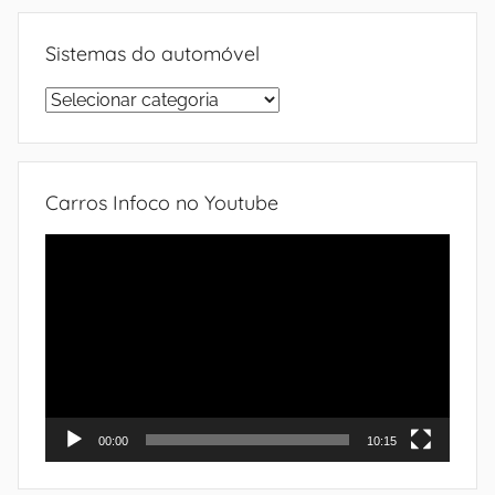
Sistemas do automóvel
Sistemas
do
automóvel
Carros Infoco no Youtube
Tocador
de
vídeo
00:00
10:15