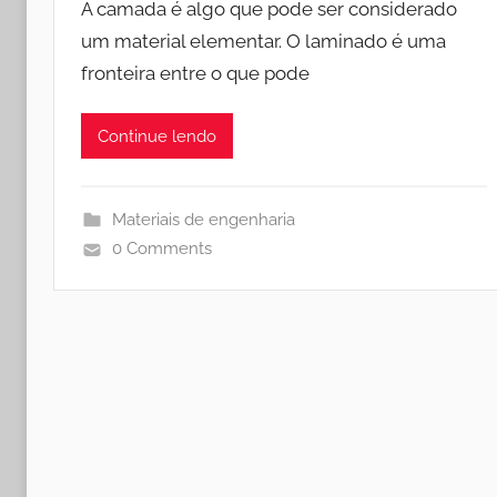
A camada é algo que pode ser considerado
um material elementar. O laminado é uma
fronteira entre o que pode
Continue lendo
Materiais de engenharia
0 Comments