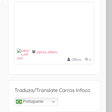
carros_infoco
Offline
0
Traduza/Translate Carros Infoco
Portuguese