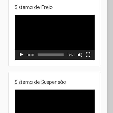
Sistema de Freio
Tocador
de
vídeo
00:00
32:50
Sistema de Suspensão
Tocador
de
vídeo