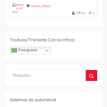
carros_infoco
Offline
0
Traduza/Translate Carros Infoco
Portuguese
Pesquisar
por:
Procura
Sistemas do automóvel