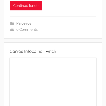
Continue lendo
Parceiros
0 Comments
Carros Infoco na Twitch