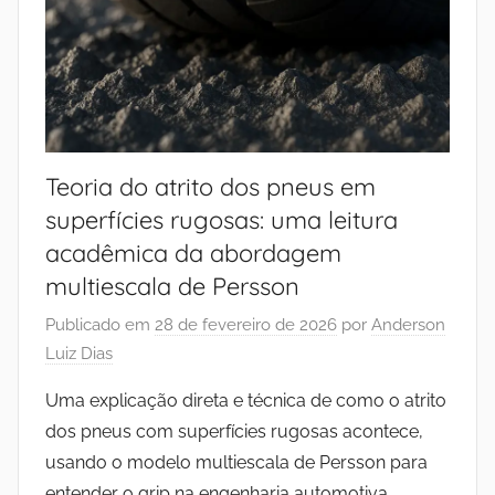
Teoria do atrito dos pneus em
superfícies rugosas: uma leitura
acadêmica da abordagem
multiescala de Persson
Publicado em
28 de fevereiro de 2026
por
Anderson
Luiz Dias
Uma explicação direta e técnica de como o atrito
dos pneus com superfícies rugosas acontece,
usando o modelo multiescala de Persson para
entender o grip na engenharia automotiva.