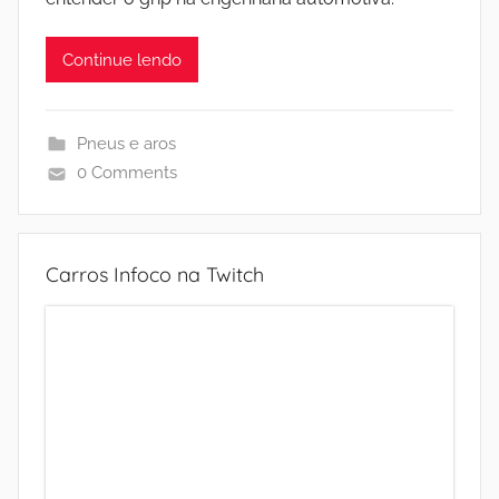
Continue lendo
Pneus e aros
0 Comments
Carros Infoco na Twitch