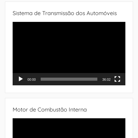
Sistema de Transmissão dos Automóveis
Tocador
de
vídeo
00:00
36:02
Motor de Combustão Interna
Tocador
de