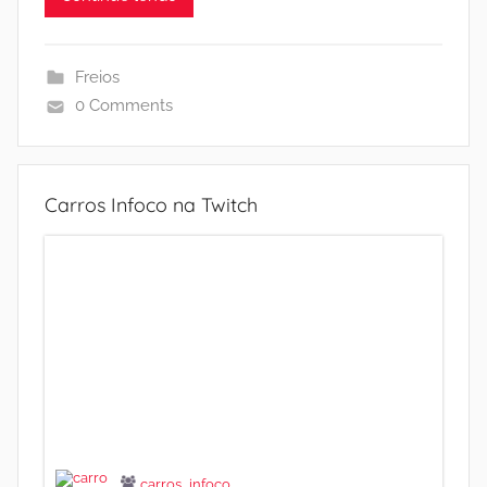
Freios
0 Comments
Carros Infoco na Twitch
carros_infoco