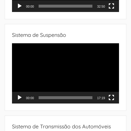
00:00
32:50
Sistema de Suspensão
Tocador
de
vídeo
00:00
17:19
Sistema de Transmissão dos Automóveis