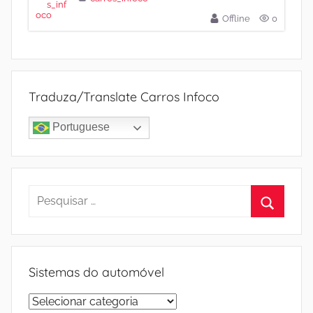
Offline
0
Traduza/Translate Carros Infoco
Portuguese
Pesquisar
por:
Procura
Sistemas do automóvel
Sistemas