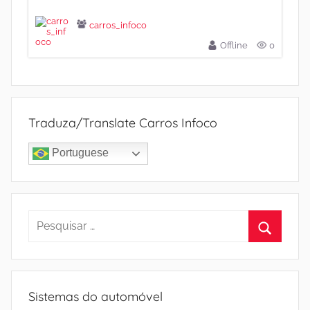
carros_infoco
Offline
0
Traduza/Translate Carros Infoco
Portuguese
Pesquisar
por:
Procura
Sistemas do automóvel