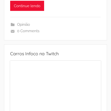
Continue lendo
Opinião
0 Comments
Carros Infoco na Twitch