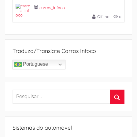
carros_infoco
Offline
0
Traduza/Translate Carros Infoco
Portuguese
Pesquisar
por:
Procura
Sistemas do automóvel