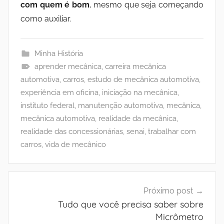
com quem é bom
, mesmo que seja começando
como auxiliar.
Minha História
aprender mecânica
,
carreira mecânica
automotiva
,
carros
,
estudo de mecânica automotiva
,
experiência em oficina
,
iniciação na mecânica
,
instituto federal
,
manutenção automotiva
,
mecânica
,
mecânica automotiva
,
realidade da mecânica
,
realidade das concessionárias
,
senai
,
trabalhar com
carros
,
vida de mecânico
Navegação
Próximo post
de
Tudo que você precisa saber sobre
Post
Micrômetro