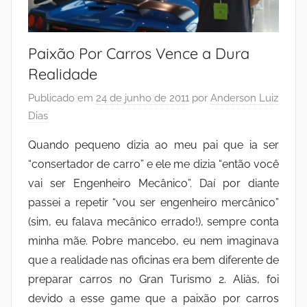
Paixão Por Carros Vence a Dura
Realidade
Publicado em
24 de junho de 2011
por
Anderson Luiz
Dias
Quando pequeno dizia ao meu pai que ia ser
“consertador de carro” e ele me dizia “então você
vai ser Engenheiro Mecânico”. Daí por diante
passei a repetir “vou ser engenheiro mercânico”
(sim, eu falava mecânico errado!), sempre conta
minha mãe. Pobre mancebo, eu nem imaginava
que a realidade nas oficinas era bem diferente de
preparar carros no Gran Turismo 2. Aliàs, foi
devido a esse game que a paixão por carros