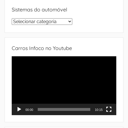
Sistemas do automóvel
Sistemas
do
automóvel
Carros Infoco no Youtube
Tocador
de
vídeo
00:00
10:15