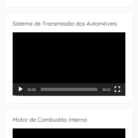
Sistema de Transmissão dos Automóveis
Tocador
de
vídeo
00:00
36:02
Motor de Combustão Interna
Tocador