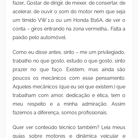
fazer… Gostar de dirigir, de mexer, de consertar, de
acelerar, de ouvir o som do motor nem que seja
um tímido VW 1.0 ou um Honda B16A, de ver o
conta – giros entrando na zona vermelha… Falta a
paixão pelo automóvel.
Como eu disse antes, sinto – me um privilegiado,
trabalho no que gosto, estudo o que gosto, sinto
prazer no que faço. Existem, mas ainda são
poucos os mecânicos com esse pensamento.
Aqueles mecânicos (que eu sei que existem.) que
trabalham com amor, dedicação e ética, tem o
meu respeito e a minha admiração. Assim
fazemos a diferença, somos profissionais.
Quer ver conteúdo técnico também? Leia meus
guias sobre motores e dinâmica veicular e