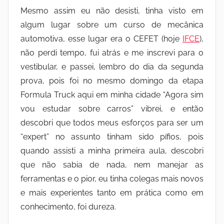
Mesmo assim eu não desisti, tinha visto em
algum lugar sobre um curso de mecânica
automotiva, esse lugar era o CEFET (hoje
IFCE
),
não perdi tempo, fui atrás e me inscrevi para o
vestibular, e passei, lembro do dia da segunda
prova, pois foi no mesmo domingo da etapa
Formula Truck aqui em minha cidade “Agora sim
vou estudar sobre carros” vibrei, e então
descobri que todos meus esforços para ser um
“expert” no assunto tinham sido pífios, pois
quando assisti a minha primeira aula, descobri
que não sabia de nada, nem manejar as
ferramentas e o pior, eu tinha colegas mais novos
e mais experientes tanto em prática como em
conhecimento, foi dureza.