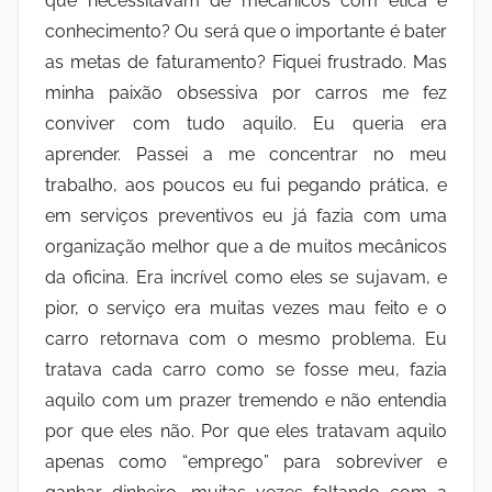
que necessitavam de mecânicos com ética e
conhecimento? Ou será que o importante é bater
as metas de faturamento? Fiquei frustrado. Mas
minha paixão obsessiva por carros me fez
conviver com tudo aquilo. Eu queria era
aprender. Passei a me concentrar no meu
trabalho, aos poucos eu fui pegando prática, e
em serviços preventivos eu já fazia com uma
organização melhor que a de muitos mecânicos
da oficina. Era incrível como eles se sujavam, e
pior, o serviço era muitas vezes mau feito e o
carro retornava com o mesmo problema. Eu
tratava cada carro como se fosse meu, fazia
aquilo com um prazer tremendo e não entendia
por que eles não. Por que eles tratavam aquilo
apenas como “emprego” para sobreviver e