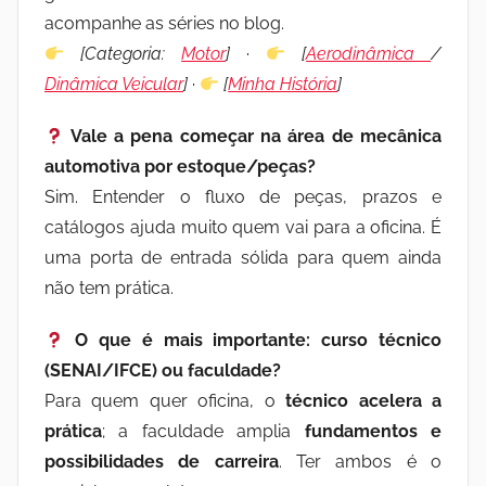
acompanhe as séries no blog.
[Categoria:
Motor
]
·
[
Aerodinâmica
/
Dinâmica Veicular
]
·
[
Minha História
]
Vale a pena começar na área de mecânica
automotiva por estoque/peças?
Sim. Entender o fluxo de peças, prazos e
catálogos ajuda muito quem vai para a oficina. É
uma porta de entrada sólida para quem ainda
não tem prática.
O que é mais importante: curso técnico
(SENAI/IFCE) ou faculdade?
Para quem quer oficina, o
técnico acelera a
prática
; a faculdade amplia
fundamentos e
possibilidades de carreira
. Ter ambos é o