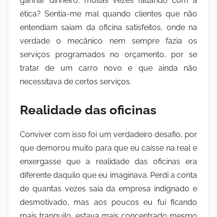
ganhar dinheiro, muitas vezes faltando com a
ética? Sentia-me mal quando clientes que não
entendiam saiam da oficina satisfeitos, onde na
verdade o mecânico nem sempre fazia os
serviços programados no orçamento, por se
tratar de um carro novo e que ainda não
necessitava de certos serviços.
Realidade das oficinas
Conviver com isso foi um verdadeiro desafio, por
que demorou muito para que eu caísse na real e
enxergasse que a realidade das oficinas era
diferente daquilo que eu imaginava. Perdi a conta
de quantas vezes saía da empresa indignado e
desmotivado, mas aos poucos eu fui ficando
mais tranquilo, estava mais concentrado mesmo