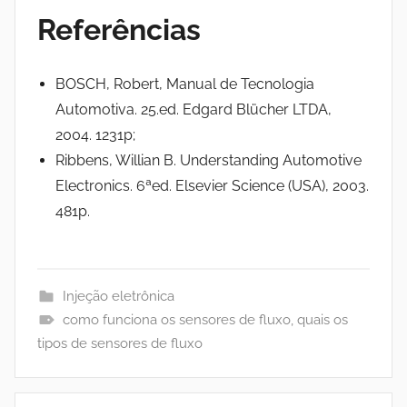
Referências
BOSCH, Robert, Manual de Tecnologia
Automotiva. 25.ed. Edgard Blücher LTDA,
2004. 1231p;
Ribbens, Willian B. Understanding Automotive
Electronics. 6ªed. Elsevier Science (USA), 2003.
481p.
Injeção eletrônica
como funciona os sensores de fluxo
,
quais os
tipos de sensores de fluxo