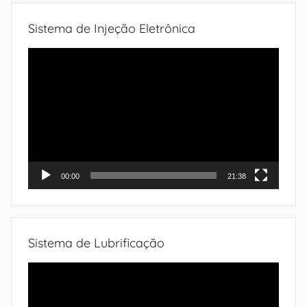
Sistema de Injeção Eletrônica
Tocador
de
vídeo
00:00
21:38
Sistema de Lubrificação
Tocador
de