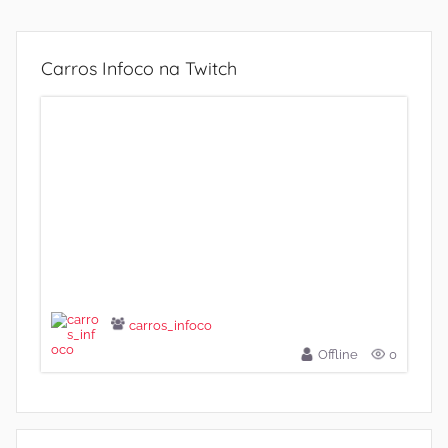
Carros Infoco na Twitch
carros_infoco
Offline
0