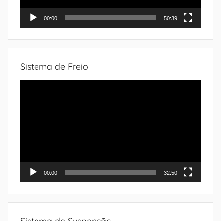
00:00
50:39
Sistema de Freio
Tocador
de
vídeo
00:00
32:50
Sistema de Suspensão