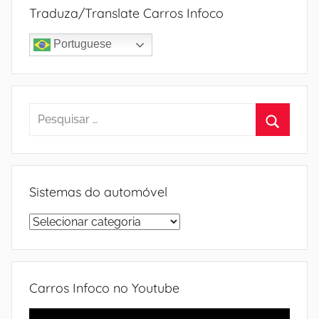
Traduza/Translate Carros Infoco
Portuguese
Pesquisar
por:
Procura
Sistemas do automóvel
Sistemas
do
automóvel
Carros Infoco no Youtube
Tocador