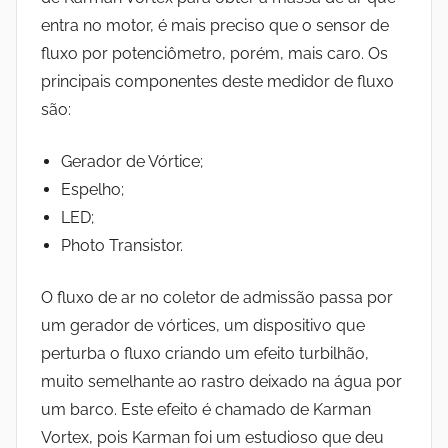
entra no motor, é mais preciso que o sensor de
fluxo por potenciômetro, porém, mais caro. Os
principais componentes deste medidor de fluxo
são
:
Gerador de Vórtice;
Espelho;
LED;
Photo Transistor.
O fluxo de ar no coletor de admissão passa por
um g
erador de vórtices
, um dispositivo que
perturba o fluxo criando um efeito
turbilhão,
muito semelhante
ao rastro deixado na água por
um barco.
Este efeito é chamado de Karman
Vortex, pois Karman foi um estudioso que deu