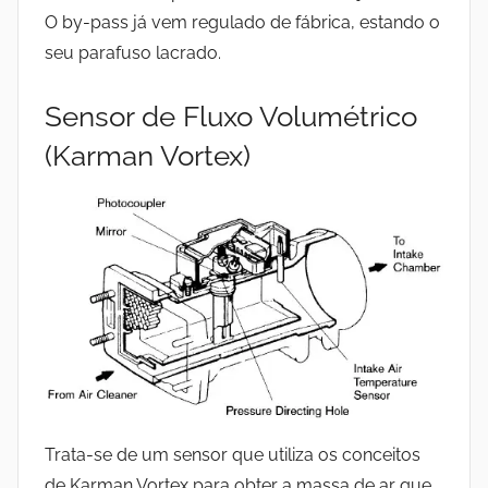
O by-pass já vem regulado de fábrica, estando o
seu parafuso lacrado.
Sensor de Fluxo Volumétrico
(Karman Vortex)
Trata-se de um sensor que utiliza os conceitos
de Karman Vortex para obter a massa de ar que