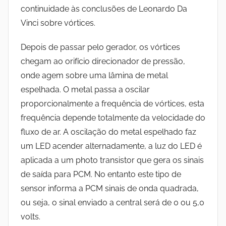
continuidade às conclusões de Leonardo Da
Vinci sobre vórtices.
Depois de passar pelo gerador, os vórtices
chegam ao orifício direcionador de pressão,
onde agem sobre uma lâmina de metal
espelhada. O metal passa a oscilar
proporcionalmente a frequência de vórtices, esta
frequência depende totalmente da velocidade do
fluxo de ar.
A oscilação do metal espelhado faz
um LED acender alternadamente, a luz do LED é
aplicada a um photo transistor que gera os sinais
de saída para PCM. No entanto este tipo de
sensor informa a PCM sinais de o
nda quadrada,
ou seja, o
sinal enviado a central será de 0 ou 5,0
volts.