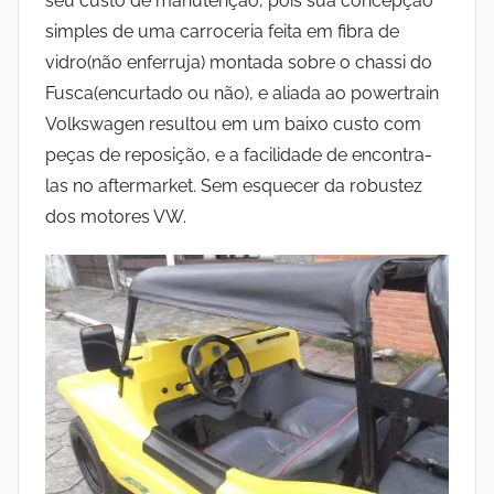
seu custo de manutenção, pois sua concepção
simples de uma carroceria feita em fibra de
vidro(não enferruja) montada sobre o chassi do
Fusca(encurtado ou não), e aliada ao powertrain
Volkswagen resultou em um baixo custo com
peças de reposição, e a facilidade de encontra-
las no aftermarket. Sem esquecer da robustez
dos motores VW.