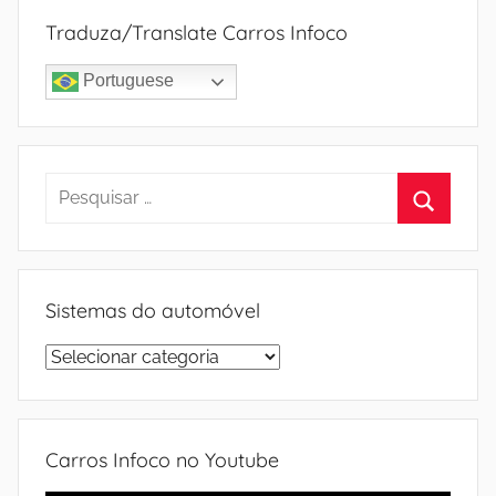
Traduza/Translate Carros Infoco
Portuguese
Pesquisar
por:
Procura
Sistemas do automóvel
Sistemas
do
automóvel
Carros Infoco no Youtube