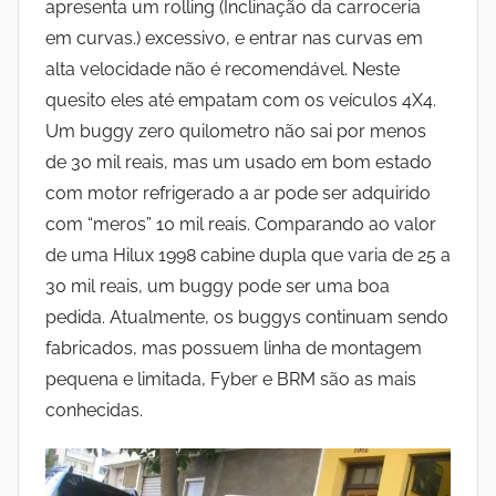
apresenta um rolling (Inclinação da carroceria
em curvas.) excessivo, e entrar nas curvas em
alta velocidade não é recomendável. Neste
quesito eles até empatam com os veículos 4X4.
Um buggy zero quilometro não sai por menos
de 30 mil reais, mas um usado em bom estado
com motor refrigerado a ar pode ser adquirido
com “meros” 10 mil reais. Comparando ao valor
de uma Hilux 1998 cabine dupla que varia de 25 a
30 mil reais, um buggy pode ser uma boa
pedida. Atualmente, os buggys continuam sendo
fabricados, mas possuem linha de montagem
pequena e limitada, Fyber e BRM são as mais
conhecidas.