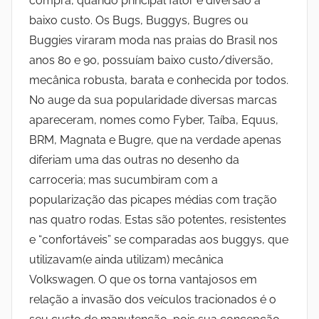
compra, quando principal fator é diversão a
baixo custo. Os Bugs, Buggys, Bugres ou
Buggies viraram moda nas praias do Brasil nos
anos 80 e 90, possuíam baixo custo/diversão,
mecânica robusta, barata e conhecida por todos.
No auge da sua popularidade diversas marcas
apareceram, nomes como Fyber, Taíba, Equus,
BRM, Magnata e Bugre, que na verdade apenas
diferiam uma das outras no desenho da
carroceria; mas sucumbiram com a
popularização das picapes médias com tração
nas quatro rodas. Estas são potentes, resistentes
e “confortáveis” se comparadas aos buggys, que
utilizavam(e ainda utilizam) mecânica
Volkswagen. O que os torna vantajosos em
relação a invasão dos veículos tracionados é o