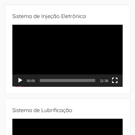
Sistema de Injeção Eletrônica
Tocador
de
vídeo
00:00
21:38
Sistema de Lubrificação
Tocador
de