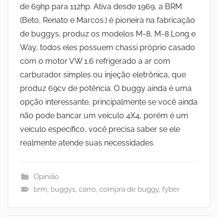
de 69hp para 112hp. Ativa desde 1969, a BRM
(Beto, Renato e Marcos.) é pioneira na fabricação
de buggys, produz os modelos M-8, M-8 Long e
Way, todos eles possuem chassi próprio casado
com o motor VW 1.6 refrigerado a ar com
carburador simples ou injeção eletrônica, que
produz 69cv de potência. O buggy ainda é uma
opção interessante, principalmente se você ainda
não pode bancar um veículo 4X4, porém é um
veículo específico, você precisa saber se ele
realmente atende suas necessidades.
Opinião
brm
,
buggys
,
carro
,
compra de buggy
,
fyber