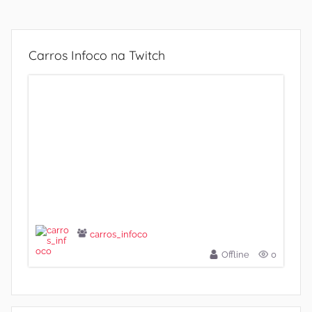
Carros Infoco na Twitch
carros_infoco
Offline
0