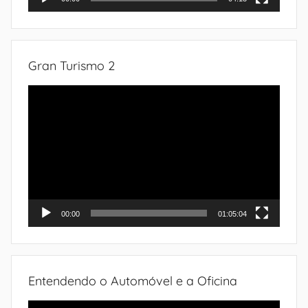
Gran Turismo 2
Tocador
de
vídeo
00:00
01:05:04
Entendendo o Automóvel e a Oficina