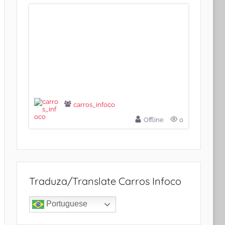
carros_infoco
Offline
0
Traduza/Translate Carros Infoco
Portuguese