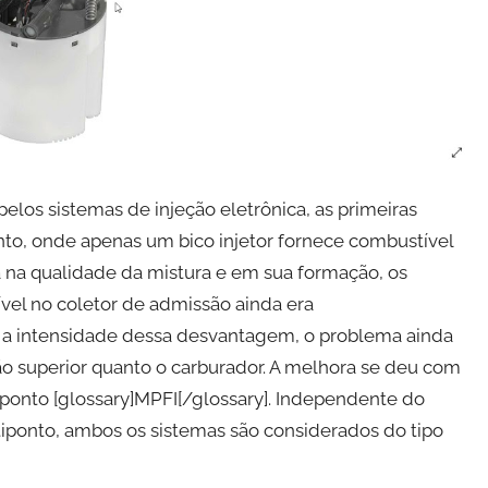
elos sistemas de injeção eletrônica, as primeiras
o, onde apenas um bico injetor fornece combustível
 na qualidade da mistura e em sua formação, os
l no coletor de admissão ainda era
r a intensidade dessa desvantagem, o problema ainda
o superior quanto o carburador. A melhora se deu com
iponto [glossary]MPFI[/glossary]. Independente do
ponto, ambos os sistemas são considerados do tipo