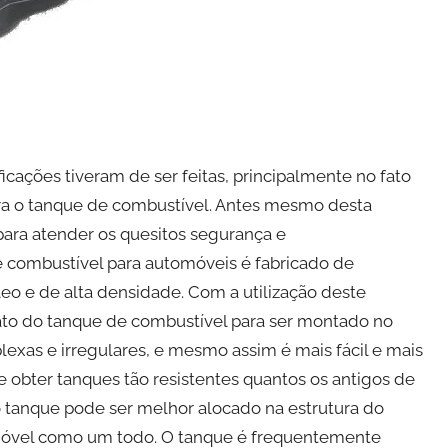
cações tiveram de ser feitas, principalmente no fato
a o tanque de combustível. Antes mesmo desta
para atender os quesitos segurança e
e combustível para automóveis é fabricado de
eo e de alta densidade. Com a utilização deste
mato do tanque de combustível para ser montado no
exas e irregulares, e mesmo assim é mais fácil e mais
e obter tanques tão resistentes quantos os antigos de
o tanque pode ser melhor alocado na estrutura do
omóvel como um todo. O tanque é frequentemente