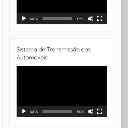
00:00
17:19
Sistema de Transmissão dos
Automóveis
Tocador
de
vídeo
00:00
36:02