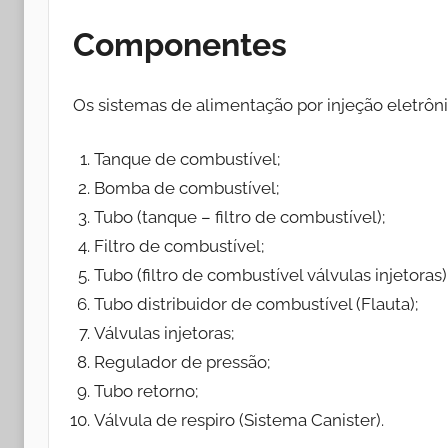
Componentes
Os sistemas de alimentação por injeção eletrô
Tanque de combustível;
Bomba de combustível;
Tubo (tanque – filtro de combustível);
Filtro de combustível;
Tubo (filtro de combustível válvulas injetoras)
Tubo distribuidor de combustível (Flauta);
Válvulas injetoras;
Regulador de pressão;
Tubo retorno;
Válvula de respiro (Sistema Canister).