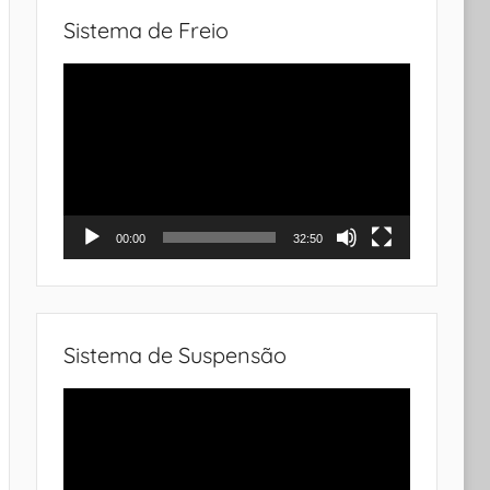
Sistema de Freio
Tocador
de
vídeo
00:00
32:50
Sistema de Suspensão
Tocador
de
vídeo