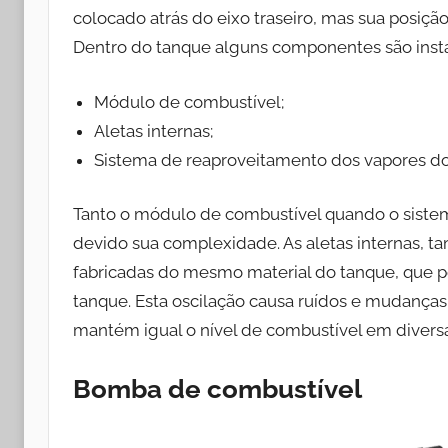
colocado atrás do eixo traseiro, mas sua posi
Dentro do tanque alguns componentes são inst
Módulo de combustível;
Aletas internas;
Sistema de reaproveitamento dos vapores do 
Tanto o módulo de combustível quando o sistem
devido sua complexidade. As aletas internas, t
fabricadas do mesmo material do tanque, que p
tanque. Esta oscilação causa ruídos e mudanças 
mantém igual o nível de combustível em diversa
Bomba de combustível