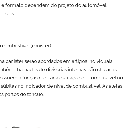
ção e formato dependem do projeto do automóvel.
alados:
combustível (canister).
a canister serão abordados em artigos individuais
ambém chamadas de divisórias internas, são chicanas
ossuem a função reduzir a oscilação do combustível no
súbitas no indicador de nível de combustível. As aletas
s partes do tanque.