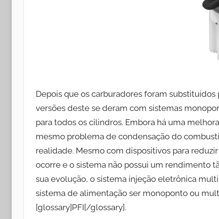
Depois que os carburadores foram substituídos p
versões deste se deram com sistemas monopont
para todos os cilindros. Embora há uma melhora
mesmo problema de condensação do combustíve
realidade. Mesmo com dispositivos para reduzi
ocorre e o sistema não possui um rendimento tã
sua evolução, o sistema injeção eletrônica mult
sistema de alimentação ser monoponto ou multi
[glossary]PFI[/glossary].