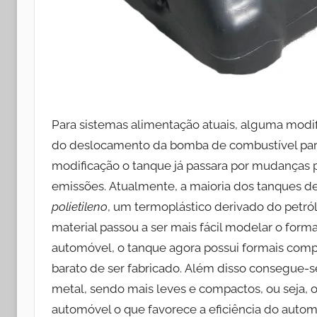
Para sistemas alimentação atuais, alguma modifi
do deslocamento da bomba de combustível par
modificação o tanque já passara por mudanças 
emissões. Atualmente, a maioria dos tanques d
polietileno
, um termoplástico derivado do petról
material passou a ser mais fácil modelar o for
automóvel, o tanque agora possui formais compl
barato de ser fabricado. Além disso consegue-s
metal, sendo mais leves e compactos, ou seja, 
automóvel o que favorece a eficiência do aut