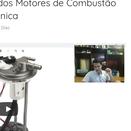
 dos Motores de Combustão
ônica
 Dias