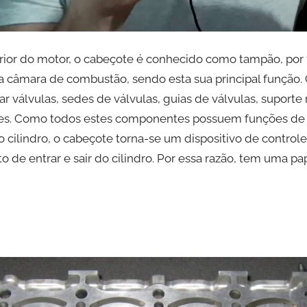
rior do motor, o cabeçote é conhecido como tampão, por v
a câmara de combustão, sendo esta sua principal função.
r válvulas, sedes de válvulas, guias de válvulas, suporte
tores. Como todos estes componentes possuem funções de 
o cilindro, o cabeçote torna-se um dispositivo de controle 
e entrar e sair do cilindro. Por essa razão, tem uma pa