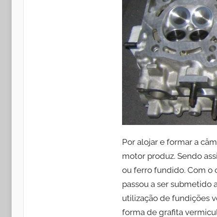
Por alojar e formar a c
motor produz. Sendo assi
ou ferro fundido. Com o 
passou a ser submetido a
utilização de fundições 
forma de grafita vermicu