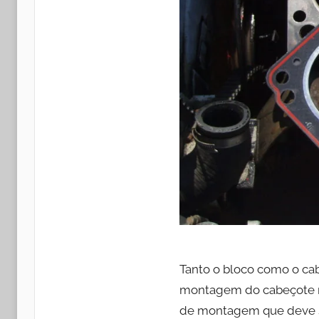
Tanto o bloco como o ca
montagem do cabeçote no
de montagem que deve s