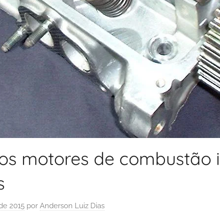
os motores de combustão i
s
de 2015
por
Anderson Luiz Dias