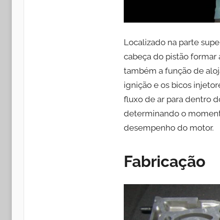
Localizado na parte supe
cabeça do pistão formar 
também a função de aloja
ignição e os bicos inje
fluxo de ar para dentro d
determinando o momento d
desempenho do motor.
Fabricação