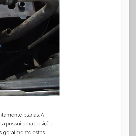
itamente planas. A
nta possui uma posição
as geralmente estas