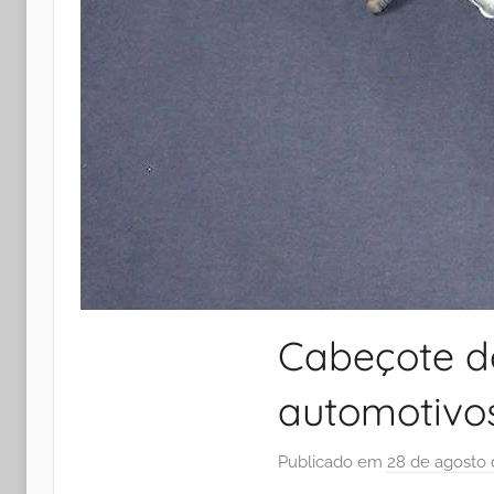
Cabeçote d
automotivo
Publicado em
28 de agosto 