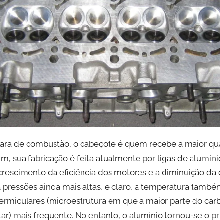
âmara de combustão, o cabeçote é quem recebe a maior qu
m, sua fabricação é feita atualmente por ligas de alumíni
crescimento da eficiência dos motores e a diminuição da 
 pressões ainda mais altas, e claro, a temperatura também
vermiculares (microestrutura em que a maior parte do ca
lar) mais frequente. No entanto, o alumínio tornou-se o p