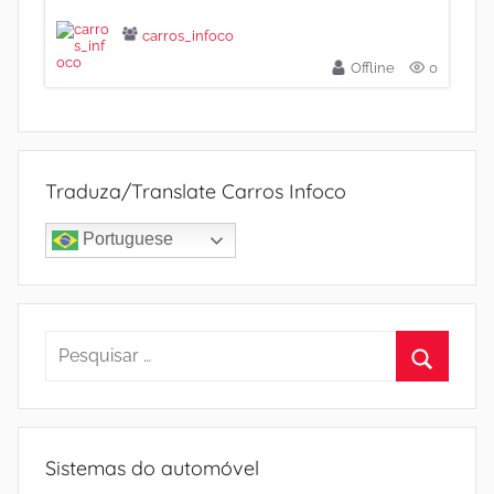
carros_infoco
Offline
0
Traduza/Translate Carros Infoco
Portuguese
Pesquisar
por:
Procura
Sistemas do automóvel