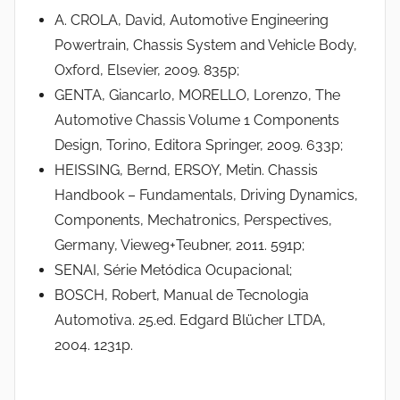
A. CROLA, David, Automotive Engineering
Powertrain, Chassis System and Vehicle Body,
Oxford, Elsevier, 2009. 835p;
GENTA, Giancarlo, MORELLO, Lorenzo, The
Automotive Chassis Volume 1 Components
Design, Torino, Editora Springer, 2009. 633p;
HEISSING, Bernd, ERSOY, Metin. Chassis
Handbook – Fundamentals, Driving Dynamics,
Components, Mechatronics, Perspectives,
Germany, Vieweg+Teubner, 2011. 591p;
SENAI, Série Metódica Ocupacional;
BOSCH, Robert, Manual de Tecnologia
Automotiva. 25.ed. Edgard Blücher LTDA,
2004. 1231p.