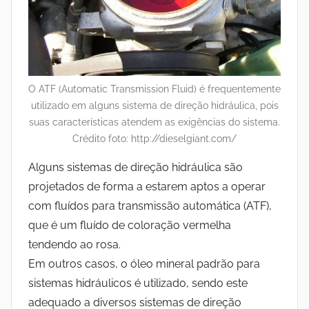
O ATF (Automatic Transmission Fluid) é frequentemente
utilizado em alguns sistema de direção hidráulica, pois
suas características atendem as exigências do sistema.
Crédito foto: http://dieselgiant.com/
Alguns sistemas de direção hidráulica são
projetados de forma a estarem aptos a operar
com fluídos para transmissão automática (ATF),
que é um fluído de coloração vermelha
tendendo ao rosa.
Em outros casos, o óleo mineral padrão para
sistemas hidráulicos é utilizado, sendo este
adequado a diversos sistemas de direção