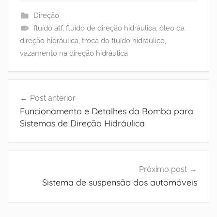
Direção
fluído atf
,
fluído de direção hidráulica
,
óleo da
direção hidráulica
,
troca do fluído hidráulico
,
vazamento na direção hidráulica
Navegação
Post anterior
de
Funcionamento e Detalhes da Bomba para
Post
Sistemas de Direção Hidráulica
Próximo post
Sistema de suspensão dos automóveis