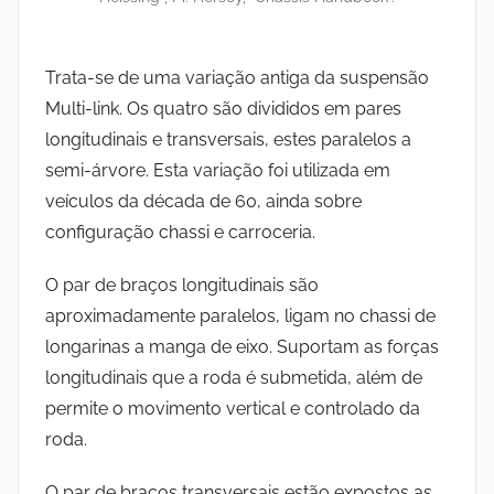
Trata-se de uma variação antiga da suspensão
Multi-link. Os quatro são divididos em pares
longitudinais e transversais, estes paralelos a
semi-árvore. Esta variação foi utilizada em
veículos da década de 60, ainda sobre
configuração chassi e carroceria.
O par de braços longitudinais são
aproximadamente paralelos, ligam no chassi de
longarinas a manga de eixo. Suportam as forças
longitudinais que a roda é submetida, além de
permite o movimento vertical e controlado da
roda.
O par de braços transversais estão expostos as