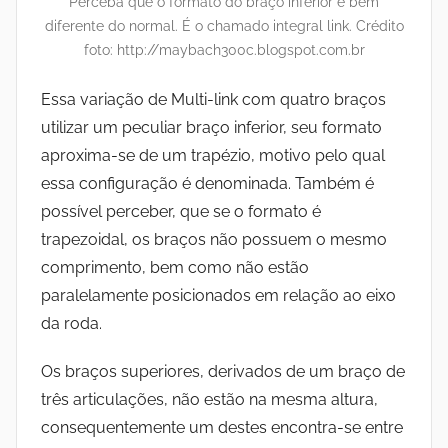
Perceba que o formato do braço inferior é bem
diferente do normal. É o chamado integral link. Crédito
foto: http://maybach300c.blogspot.com.br
Essa variação de Multi-link com quatro braços
utilizar um peculiar braço inferior, seu formato
aproxima-se de um trapézio, motivo pelo qual
essa configuração é denominada. Também é
possível perceber, que se o formato é
trapezoidal, os braços não possuem o mesmo
comprimento, bem como não estão
paralelamente posicionados em relação ao eixo
da roda.
Os braços superiores, derivados de um braço de
três articulações, não estão na mesma altura,
consequentemente um destes encontra-se entre