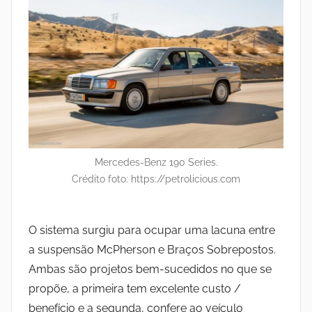
Mercedes-Benz 190 Series.
Crédito foto: https://petrolicious.com
O sistema surgiu para ocupar uma lacuna entre
a suspensão McPherson e Braços Sobrepostos.
Ambas são projetos bem-sucedidos no que se
propõe, a primeira tem excelente custo /
benefício e a segunda, confere ao veículo