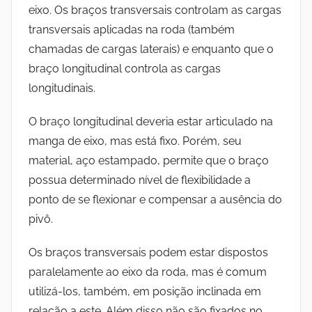
eixo. Os braços transversais controlam as cargas
transversais aplicadas na roda (também
chamadas de cargas laterais) e enquanto que o
braço longitudinal controla as cargas
longitudinais.
O braço longitudinal deveria estar articulado na
manga de eixo, mas está fixo. Porém, seu
material, aço estampado, permite que o braço
possua determinado nível de flexibilidade a
ponto de se flexionar e compensar a ausência do
pivô.
Os braços transversais podem estar dispostos
paralelamente ao eixo da roda, mas é comum
utilizá-los, também, em posição inclinada em
relação a este. Além disso não são fixados no