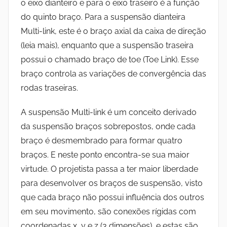
o eixo dianteiro e para o eixo traseiro é a função
do quinto braço. Para a suspensão dianteira
Multi-link, este é o braço axial da caixa de direção
(leia mais), enquanto que a suspensão traseira
possui o chamado braço de toe (Toe Link). Esse
braço controla as variações de convergência das
rodas traseiras.
A suspensão Multi-link é um conceito derivado
da suspensão braços sobrepostos, onde cada
braço é desmembrado para formar quatro
braços. E neste ponto encontra-se sua maior
virtude. O projetista passa a ter maior liberdade
para desenvolver os braços de suspensão, visto
que cada braço não possui influência dos outros
em seu movimento, são conexões rígidas com
coordenadas x, y e z (3 dimensões), e estas são