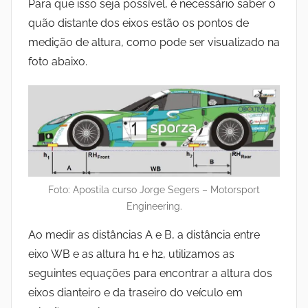
Para que isso seja possível, é necessário saber o
quão distante dos eixos estão os pontos de
medição de altura, como pode ser visualizado na
foto abaixo.
Foto: Apostila curso Jorge Segers – Motorsport
Engineering.
Ao medir as distâncias A e B, a distância entre
eixo WB e as altura h1 e h2, utilizamos as
seguintes equações para encontrar a altura dos
eixos dianteiro e da traseiro do veículo em