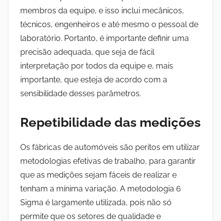
membros da equipe, e isso inclui mecânicos,
técnicos, engenheiros e até mesmo o pessoal de
laboratório. Portanto, é importante definir uma
precisão adequada, que seja de fácil
interpretação por todos da equipe e, mais
importante, que esteja de acordo com a
sensibilidade desses parâmetros.
Repetibilidade das medições
Os fábricas de automóveis são peritos em utilizar
metodologias efetivas de trabalho, para garantir
que as medições sejam fáceis de realizar e
tenham a mínima variação. A metodologia 6
Sigma é largamente utilizada, pois não só
permite que os setores de qualidade e