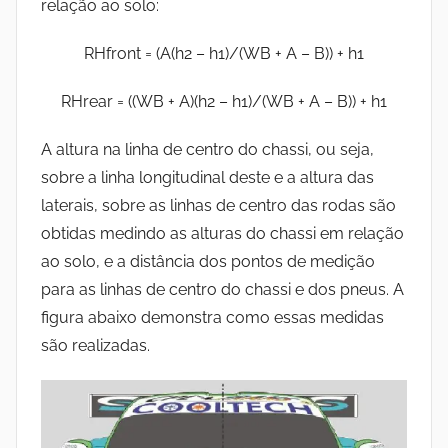
relação ao solo:
RHfront = (A(h2 – h1)/(WB + A – B)) + h1
RHrear = ((WB + A)(h2 – h1)/(WB + A – B)) + h1
A altura na linha de centro do chassi, ou seja,
sobre a linha longitudinal deste e a altura das
laterais, sobre as linhas de centro das rodas são
obtidas medindo as alturas do chassi em relação
ao solo, e a distância dos pontos de medição
para as linhas de centro do chassi e dos pneus. A
figura abaixo demonstra como essas medidas
são realizadas.