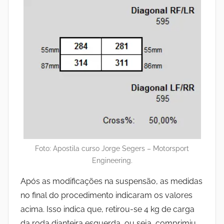
Foto: Apostila curso Jorge Segers – Motorsport
Engineering.
Após as modificações na suspensão, as medidas
no final do procedimento indicaram os valores
acima. Isso indica que, retirou-se 4 kg de carga
da roda dianteira esquerda, ou seja, comprimiu