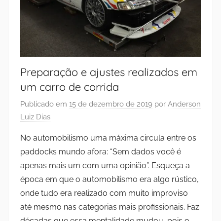
Preparação e ajustes realizados em
um carro de corrida
Publicado em
15 de dezembro de 2019
por
Anderson
Luiz Dias
No automobilismo uma máxima circula entre os
paddocks mundo afora: “Sem dados você é
apenas mais um com uma opinião”. Esqueça a
época em que o automobilismo era algo rústico,
onde tudo era realizado com muito improviso
até mesmo nas categorias mais profissionais. Faz
décadas que essa mentalidade mudou, pois o