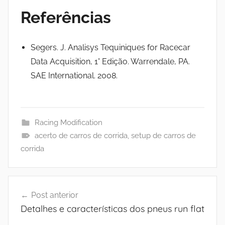
Referências
Segers. J. Analisys Tequiniques for Racecar
Data Acquisition, 1° Edição. Warrendale, PA.
SAE International. 2008.
Racing Modification
acerto de carros de corrida
,
setup de carros de
corrida
Navegação
Post anterior
de
Detalhes e características dos pneus run flat
Post