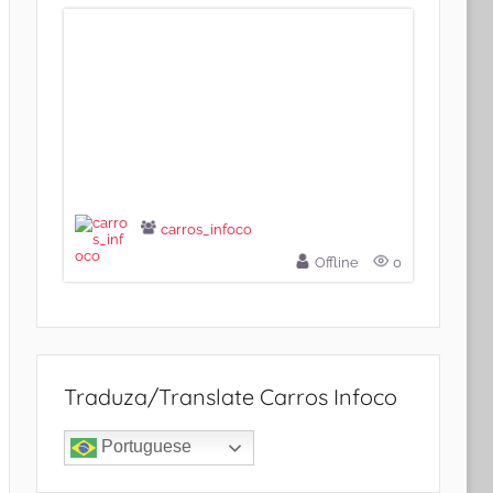
carros_infoco
Offline
0
Traduza/Translate Carros Infoco
Portuguese