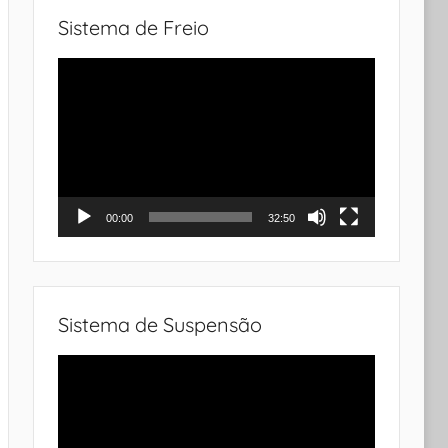
Sistema de Freio
Tocador
de
vídeo
00:00
32:50
Sistema de Suspensão
Tocador
de
vídeo