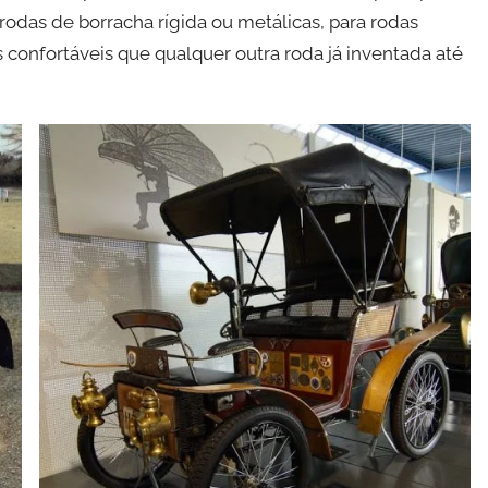
das de borracha rígida ou metálicas, para rodas
confortáveis que qualquer outra roda já inventada até