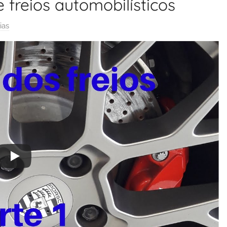
 freios automobilísticos
ias