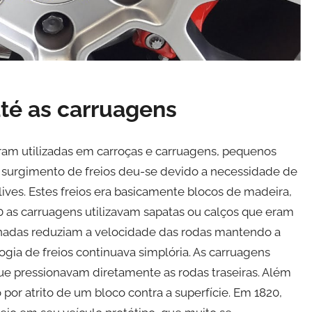
té as carruagens
foram utilizadas em carroças e carruagens, pequenos
O surgimento de freios deu-se devido a necessidade de
lives. Estes freios era basicamente blocos de madeira,
 as carruagens utilizavam sapatas ou calços que eram
nadas reduziam a velocidade das rodas mantendo a
gia de freios continuava simplória. As carruagens
que pressionavam diretamente as rodas traseiras. Além
or atrito de um bloco contra a superfície. Em 1820,