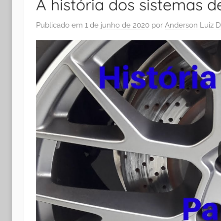
A história dos sistemas de
Publicado em
1 de junho de 2020
por
Anderson Luiz D