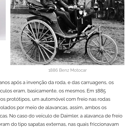
1886 Benz Motocar
os após a invenção da roda, e das carruagens, os
eículos eram, basicamente, os mesmos. Em 1885
os protótipos, um automóvel com freio nas rodas
trolados por meio de alavancas, assim, ambos os
cas. No caso do veículo de Daimler, a alavanca de freio
eram do tipo sapatas externas, nas quais friccionavam