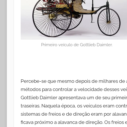
Primeiro veículo de Gottlieb Daimler.
Percebe-se que mesmo depois de milhares de an
métodos para controlar a velocidade desses v
Gottlieb Daimler apresentava um de seu primeir
traseiras. Naquela época, os veículos eram con
sistemas de freios e de direção eram por alavan
ficava próximo a alavanca de direção. Os freios 