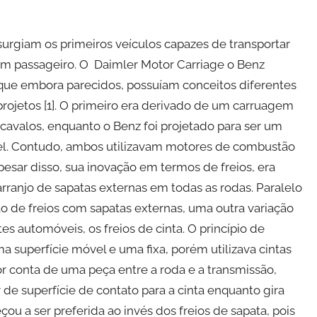
urgiam os primeiros veículos capazes de transportar
m passageiro. O Daimler Motor Carriage o Benz
que embora parecidos, possuíam conceitos diferentes
rojetos [1]. O primeiro era derivado de um carruagem
cavalos, enquanto o Benz foi projetado para ser um
l. Contudo, ambos utilizavam motores de combustão
Apesar disso, sua inovação em termos de freios, era
o arranjo de sapatas externas em todas as rodas.
Paralelo
ção de freios com sapatas externas, uma outra variação
 automóveis, os freios de cinta. O princípio de
 superfície móvel e uma fixa, porém utilizava cintas
or conta de uma peça entre a roda e a transmissão,
de superfície de contato para a cinta enquanto gira
çou a ser preferida ao invés dos freios de sapata, pois