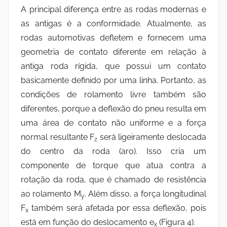
A principal diferença entre as rodas modernas e
as antigas é a conformidade. Atualmente, as
rodas automotivas defletem e fornecem uma
geometria de contato diferente em relação à
antiga roda rígida, que possui um contato
basicamente definido por uma linha. Portanto, as
condições de rolamento livre também são
diferentes, porque a deflexão do pneu resulta em
uma área de contato não uniforme e a força
normal resultante F
será ligeiramente deslocada
z
do centro da roda (aro). Isso cria um
componente de torque que atua contra a
rotação da roda, que é chamado de resistência
ao rolamento M
. Além disso, a força longitudinal
y
F
também será afetada por essa deflexão, pois
x
está em função do deslocamento e
(Figura 4).
x