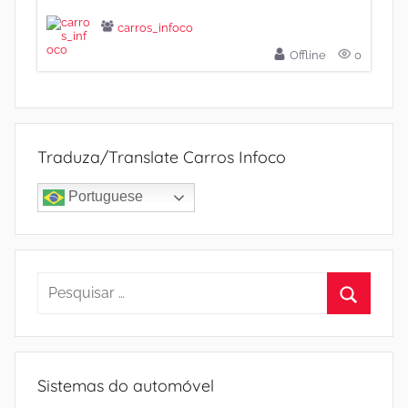
carros_infoco
Offline
0
Traduza/Translate Carros Infoco
Portuguese
Pesquisar
por:
Procura
Sistemas do automóvel