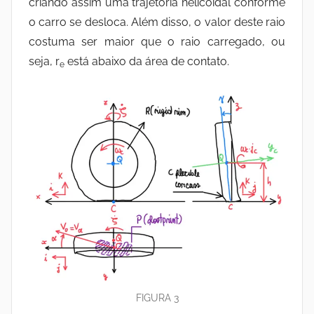
criando assim uma trajetória helicoidal conforme
o carro se desloca. Além disso, o valor deste raio
costuma ser maior que o raio carregado, ou
seja, r
está abaixo da área de contato.
e
FIGURA 3