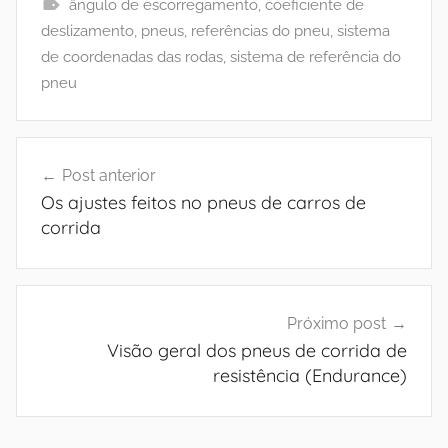
ângulo de escorregamento
,
coeficiente de
deslizamento
,
pneus
,
referências do pneu
,
sistema
de coordenadas das rodas
,
sistema de referência do
pneu
Navegação
Post anterior
de
Os ajustes feitos no pneus de carros de
Post
corrida
Próximo post
Visão geral dos pneus de corrida de
resistência (Endurance)