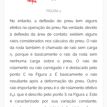
FIGURA 2
No entanto, a deflexão do pneu tem alguns
efeitos na operação do pneu. Na verdade, devido
à deflexão da área de contato, existem alguns
raios considerados nos cálculos do pneu. O raio
da roda também é chamado de raio sem carga
r
, porque é basicamente o raio da roda sem
f
nenhuma carga sobre o pneu. O raio de
rolamento ou raio carregado r é destacado pelo
ponto C na Figura 2. É basicamente o raio
resultante após a deformação do pneu. Outro
raio importante do pneu é o de rolamento efetivo
(r
), que é descrito pelo ponto S na Figura 2. Este
e
é caracterizado por sua variação constante,