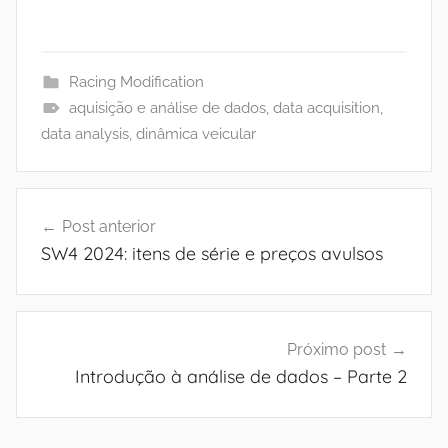
Racing Modification
aquisição e análise de dados
,
data acquisition
,
data analysis
,
dinâmica veicular
Navegação
Post anterior
de
SW4 2024: itens de série e preços avulsos
Post
Próximo post
Introdução à análise de dados – Parte 2