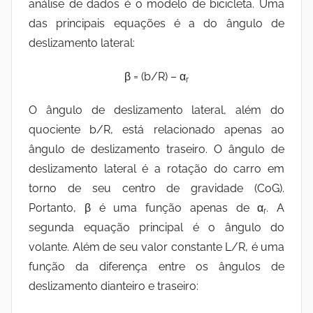
análise de dados é o modelo de bicicleta. Uma
das principais equações é a do ângulo de
deslizamento lateral:
β = (b/R) – α
r
O ângulo de deslizamento lateral, além do
quociente b/R, está relacionado apenas ao
ângulo de deslizamento traseiro. O ângulo de
deslizamento lateral é a rotação do carro em
torno de seu centro de gravidade (CoG).
Portanto, β é uma função apenas de α
. A
r
segunda equação principal é o ângulo do
volante. Além de seu valor constante L/R, é uma
função da diferença entre os ângulos de
deslizamento dianteiro e traseiro: