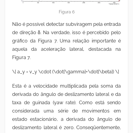
Figura 6
Não é possível detectar subviragem pela entrada
de direção δ. Na verdade, isso é percebido pelo
gráfico da Figura 7. Uma relação importante é
aquela da aceleração lateral, destacada na
Figura 7.
\[ a_y = v_y \cdot (\dot{\gamma}+\dot{\beta}) \]
Esta é a velocidade multiplicada pela soma da
derivada do ângulo de deslizamento lateral e da
taxa de guinada (yaw rate). Como está sendo
considerada uma série de movimentos em
estado estacionário, a derivada do ângulo de
deslizamento lateral é zero. Conseqüentemente,