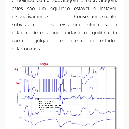
é definido como subviragem e sobreviragem,
estes são um equilíbrio estável e instável,
respectivamente. Conseqüentemente,
subviragem e sobreviragem referem-se a
estágios de equilíbrio, portanto o equilíbrio do
carro é julgado em termos de estados
estacionários.