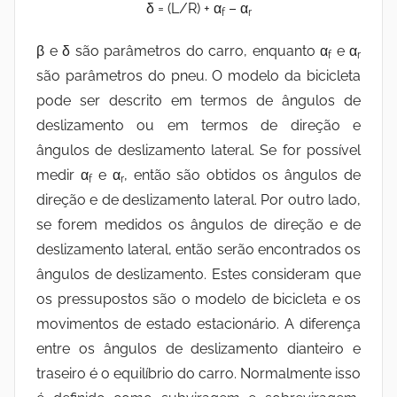
δ = (L/R) + α
– α
f
r
β e δ são parâmetros do carro, enquanto α
e α
f
r
são parâmetros do pneu. O modelo da bicicleta
pode ser descrito em termos de ângulos de
deslizamento ou em termos de direção e
ângulos de deslizamento lateral. Se for possível
medir α
e α
, então são obtidos os ângulos de
f
r
direção e de deslizamento lateral. Por outro lado,
se forem medidos os ângulos de direção e de
deslizamento lateral, então serão encontrados os
ângulos de deslizamento. Estes consideram que
os pressupostos são o modelo de bicicleta e os
movimentos de estado estacionário. A diferença
entre os ângulos de deslizamento dianteiro e
traseiro é o equilíbrio do carro. Normalmente isso