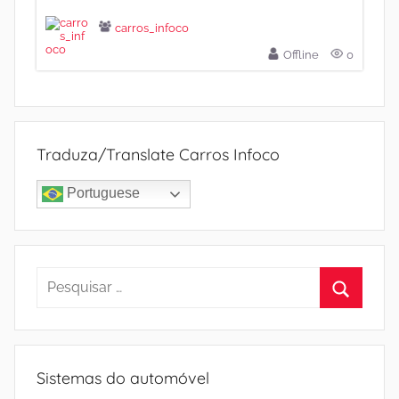
carros_infoco
Offline
0
Traduza/Translate Carros Infoco
Portuguese
Pesquisar
por:
Procura
Sistemas do automóvel