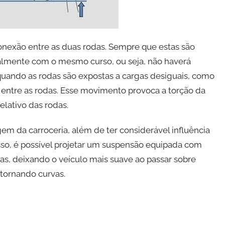
onexão entre as duas rodas. Sempre que estas são
icalmente com o mesmo curso, ou seja, não haverá
 quando as rodas são expostas a cargas desiguais, como
o entre as rodas. Esse movimento provoca a torção da
elativo das rodas.
agem da carroceria, além de ter considerável influência
so, é possível projetar um suspensão equipada com
las, deixando o veículo mais suave ao passar sobre
tornando curvas.