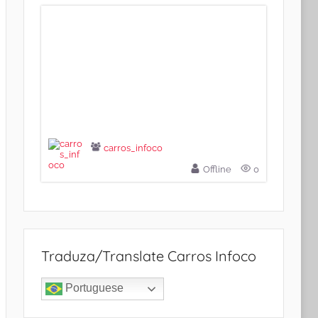
carros_infoco
Offline
0
Traduza/Translate Carros Infoco
Portuguese