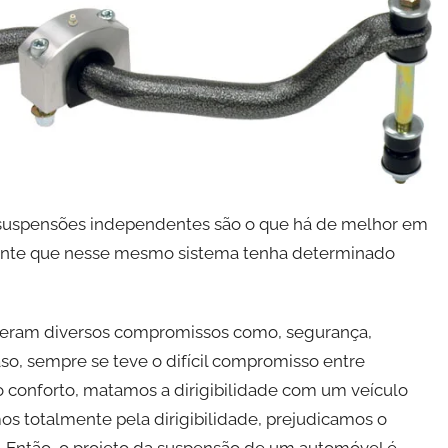
s suspensões independentes são o que há de melhor em
tante que nesse mesmo sistema tenha determinado
tiveram diversos compromissos como, segurança,
so, sempre se teve o difícil compromisso entre
lo conforto, matamos a dirigibilidade com um veículo
s totalmente pela dirigibilidade, prejudicamos o
 Então, o projeto da suspensão de um automóvel é