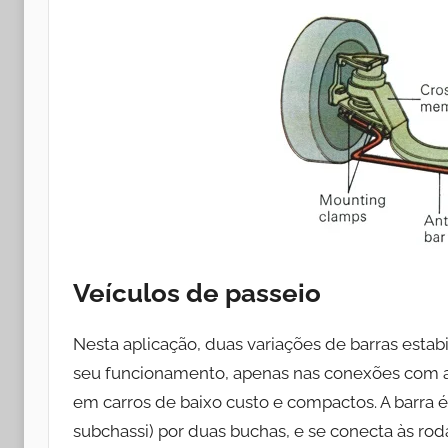
Veículos de passeio
Nesta aplicação, duas variações de barras estabi
seu funcionamento, apenas nas conexões com as 
em carros de baixo custo e compactos. A barra é
subchassi) por duas buchas, e se conecta às ro