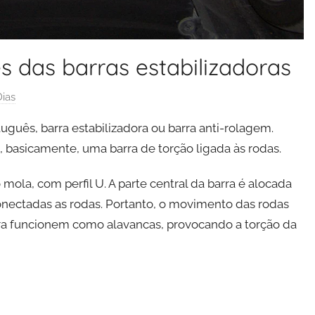
 das barras estabilizadoras
ias
tuguês, barra estabilizadora ou barra anti-rolagem.
, basicamente, uma barra de torção ligada às rodas.
ola, com perfil U. A parte central da barra é alocada
conectadas as rodas. Portanto, o movimento das rodas
ora funcionem como alavancas, provocando a torção da