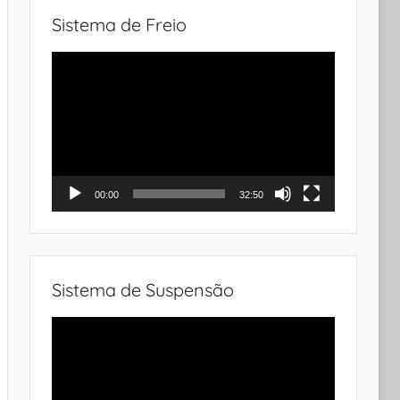
Sistema de Freio
Tocador
de
vídeo
00:00
32:50
Sistema de Suspensão
Tocador
de
vídeo