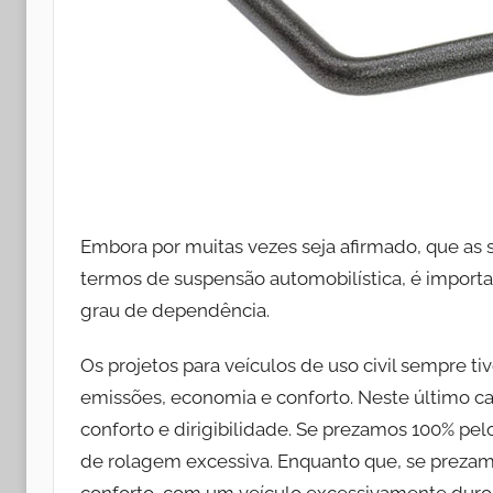
Embora por muitas vezes seja afirmado, que a
termos de suspensão automobilística, é impor
grau de dependência.
Os projetos para veículos de uso civil sempre 
emissões, economia e conforto. Neste último ca
conforto e dirigibilidade. Se prezamos 100% pe
de rolagem excessiva. Enquanto que, se prezamo
conforto, com um veículo excessivamente duro.