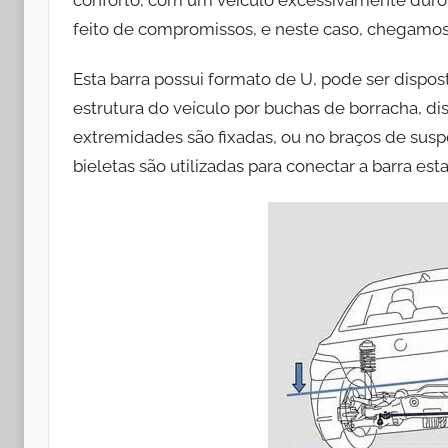
feito de compromissos, e neste caso, chegamos 
Esta barra possui formato de U, pode ser dispost
estrutura do veículo por buchas de borracha, dis
extremidades são fixadas, ou no braços de susp
bieletas são utilizadas para conectar a barra est