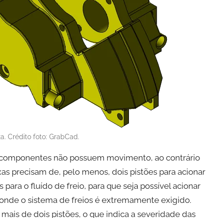
ixa. Crédito foto: GrabCad.
us componentes não possuem movimento, ao contrário
ixas precisam de, pelo menos, dois pistões para acionar
s para o fluído de freio, para que seja possível acionar
s onde o sistema de freios é extremamente exigido.
é mais de dois pistões, o que indica a severidade das