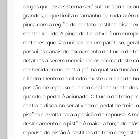
cargas que esse sistema será submetido. Por ou
grandes, o que limita o tamanho da roda. Além d
pinça com a região do contato pastilha-disco ex
manter líquido. A pinça de freio fixa é um com
metades, que são unidas por um parafuso, gera
possui os canais de escoamento do fluído de fre
detalhes a serem mencionados acerca deste co
conhecida como contra-pó, na qual sua função 
cilindro. Dentro do cilindro existe um anel de bo
posição de repouso quando o acionamento dos 
quando o pedal é acionado. O fluído de freio p
contra o disco. Ao ser aliviado o pedal de freio,
pistões de volta para a posição de repouso. A me
deslocamento do pistão é maior, a força de elás
repouso do pistão à pastilhas de freio desgastad