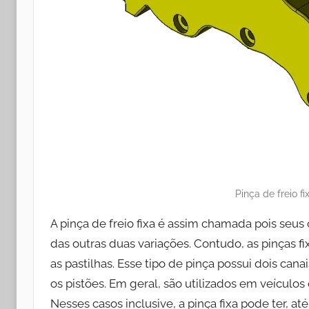
Pinça de freio f
A pinça de freio fixa é assim chamada pois se
das outras duas variações. Contudo, as pinças f
as pastilhas. Esse tipo de pinça possui dois canai
os pistões. Em geral, são utilizados em veículo
Nesses casos inclusive, a pinça fixa pode ter, at