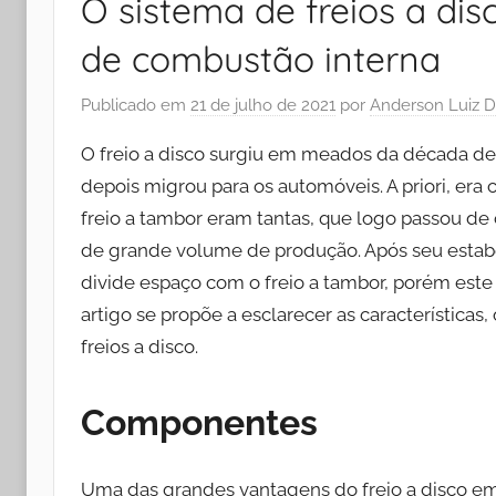
O sistema de freios a di
de combustão interna
Publicado em
21 de julho de 2021
por
Anderson Luiz D
O freio a disco surgiu em meados da década de 
depois migrou para os automóveis. A priori, era
freio a tambor eram tantas, que logo passou de
de grande volume de produção. Após seu estab
divide espaço com o freio a tambor, porém este 
artigo se propõe a esclarecer as característic
freios a disco.
Componentes
Uma das grandes vantagens do freio a disco em 