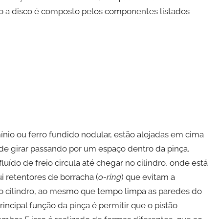
o a disco é composto pelos componentes listados
nio ou ferro fundido nodular, estão alojadas em cima
 de girar passando por um espaço dentro da pinça.
uído de freio circula até chegar no cilindro, onde está
ui retentores de borracha (
o-ring
) que evitam a
do cilindro, ao mesmo que tempo limpa as paredes do
incipal função da pinça é permitir que o pistão