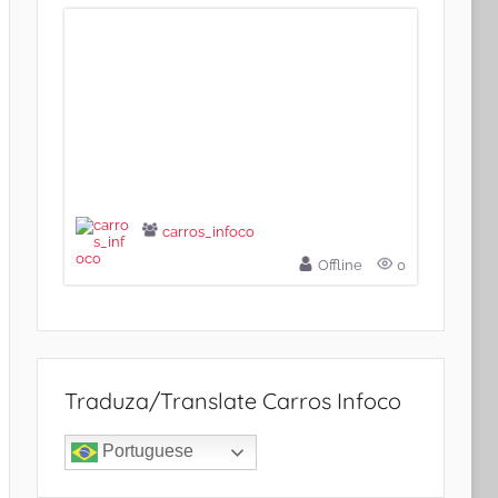
carros_infoco
Offline
0
Traduza/Translate Carros Infoco
Portuguese