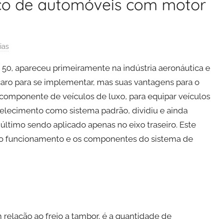
sco de automóveis com motor
ias
50, apareceu primeiramente na indústria aeronáutica e
 caro para se implementar, mas suas vantagens para o
 componente de veículos de luxo, para equipar veículos
elecimento como sistema padrão, dividiu e ainda
último sendo aplicado apenas no eixo traseiro. Este
as, o funcionamento e os componentes do sistema de
relação ao freio a tambor, é a quantidade de