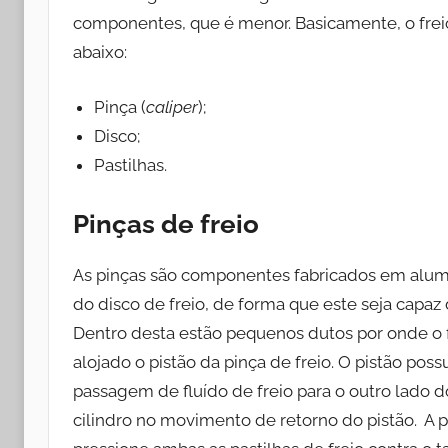
componentes, que é menor. Basicamente, o frei
abaixo:
Pinça (
caliper
);
Disco;
Pastilhas.
Pinças de freio
As pinças são componentes fabricados em alumí
do disco de freio, de forma que este seja capaz
Dentro desta estão pequenos dutos por onde o fl
alojado o pistão da pinça de freio. O pistão poss
passagem de fluído de freio para o outro lado 
cilindro no movimento de retorno do pistão. A pr