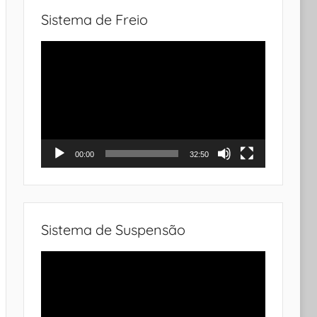
Sistema de Freio
Tocador
de
vídeo
00:00
32:50
Sistema de Suspensão
Tocador
de
vídeo